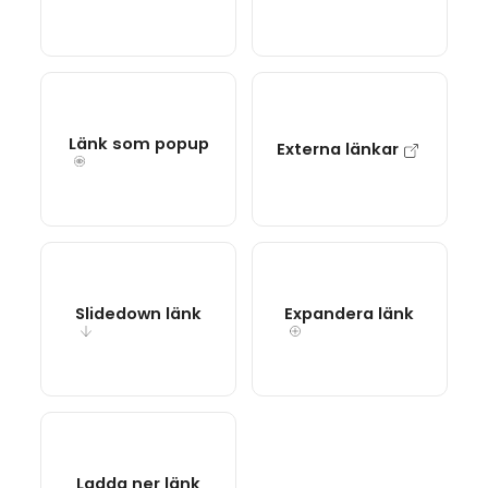
Länk som popup
Externa länkar
Slidedown länk
Expandera länk
Ladda ner länk