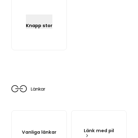
Knapp stor
Länkar
Länk med pil
Vanliga länkar