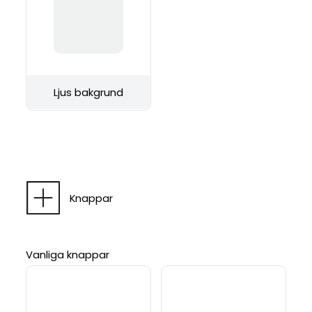
Ljus bakgrund
Knappar
Vanliga knappar