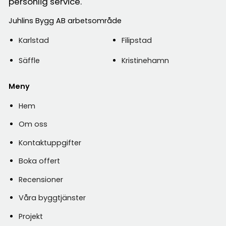
personlig service.
Juhlins Bygg AB arbetsområde
Karlstad
Filipstad
Säffle
Kristinehamn
Meny
Hem
Om oss
Kontaktuppgifter
Boka offert
Recensioner
Våra byggtjänster
Projekt