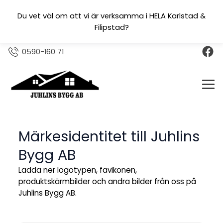
Du vet väl om att vi är verksamma i HELA Karlstad &
Filipstad?
0590-160 71
Märkesidentitet till
Juhlins
Bygg AB
Ladda ner logotypen, favikonen,
produktskärmbilder och
andra bilder från oss på
Juhlins Bygg AB.