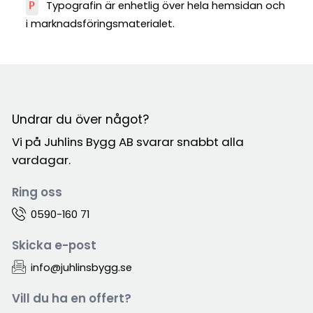
Typografin är enhetlig över hela hemsidan och
P
i marknadsföringsmaterialet.
Undrar du över något?
Vi på Juhlins Bygg AB svarar snabbt alla
vardagar.
Ring oss
0590-160 71
Skicka e-post
info@juhlinsbygg.se
Vill du ha en offert?